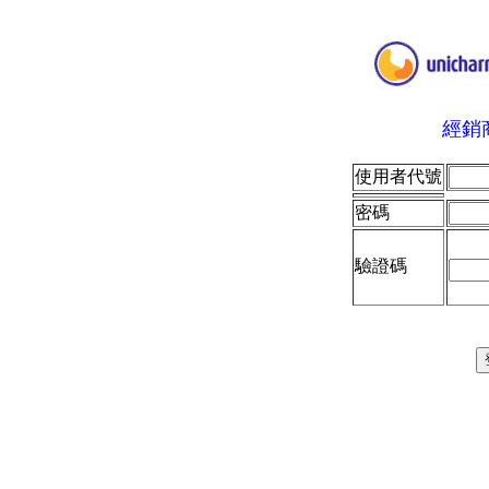
經銷商
使用者代號
密碼
驗證碼